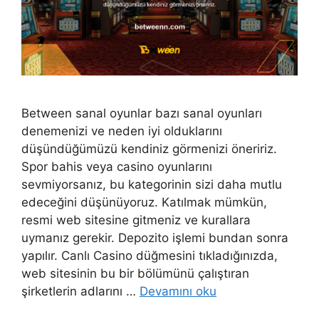
Between sanal oyunlar bazı sanal oyunları
denemenizi ve neden iyi olduklarını
düşündüğümüzü kendiniz görmenizi öneririz.
Spor bahis veya casino oyunlarını
sevmiyorsanız, bu kategorinin sizi daha mutlu
edeceğini düşünüyoruz. Katılmak mümkün,
resmi web sitesine gitmeniz ve kurallara
uymanız gerekir. Depozito işlemi bundan sonra
yapılır. Canlı Casino düğmesini tıkladığınızda,
web sitesinin bu bir bölümünü çalıştıran
şirketlerin adlarını …
Devamını oku