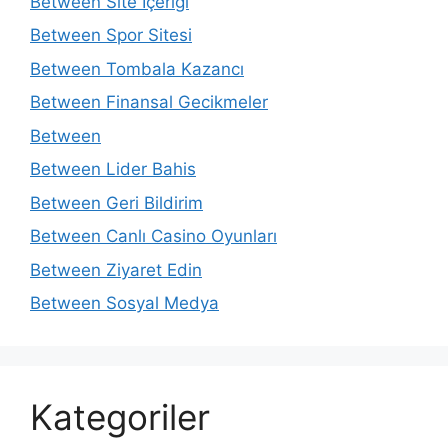
Between Site İçeriği
Between Spor Sitesi
Between Tombala Kazancı
Between Finansal Gecikmeler
Between
Between Lider Bahis
Between Geri Bildirim
Between Canlı Casino Oyunları
Between Ziyaret Edin
Between Sosyal Medya
Kategoriler