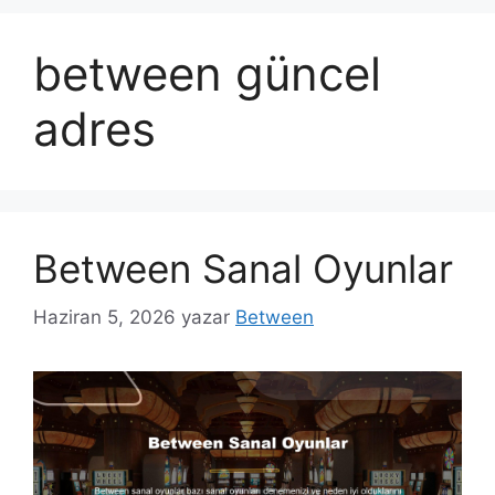
between güncel
adres
Between Sanal Oyunlar
Haziran 5, 2026
yazar
Between