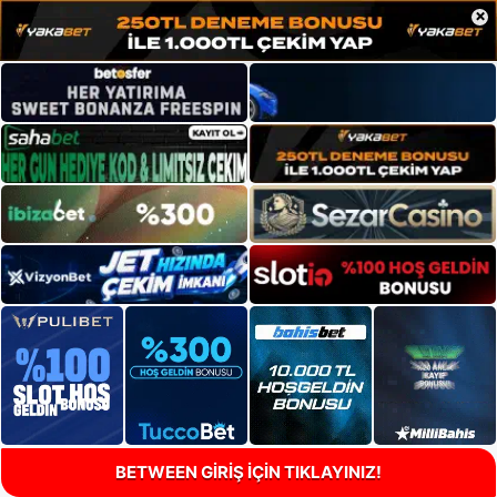
×
BETWEEN GİRİŞ İÇİN TIKLAYINIZ!