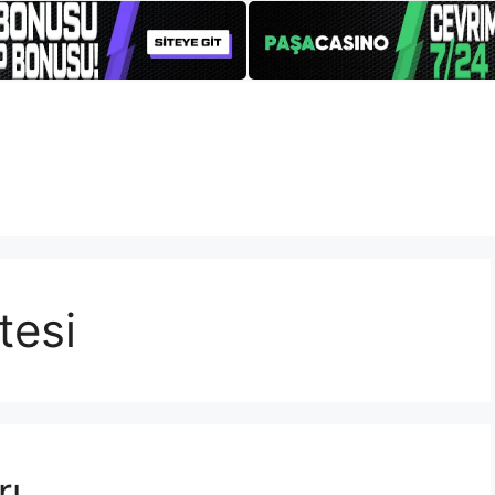
tesi
rı