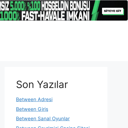
Son Yazılar
Between Adresi
Between Giriş
Between Sanal Oyunlar