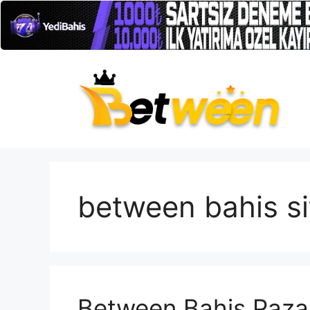
İçeriğe
atla
between bahis si
Between Bahis Paza