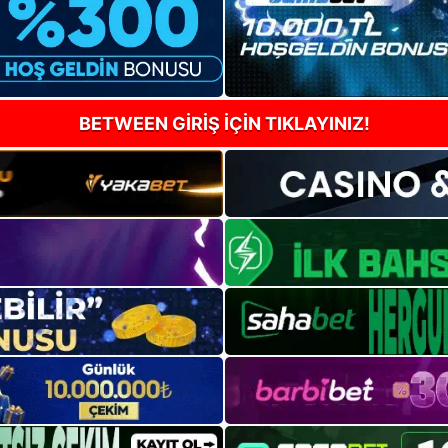
BETWEEN GİRİŞ İÇİN TIKLAYINIZ!