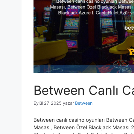
Between Canlı Ca
Eylül 27, 2025
yazar
Between
Between canlı casino oyunları Between C
Masası, Between Özel Blackjack Masası 2,