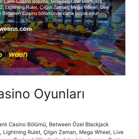
sino Oyunları
anlı Casino Bölümü, Between Özel Blackjack
 Lightning Rulet, Çılgın Zaman, Mega Wheel, Live