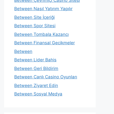
Between Çevrimiçi Casino Sitesi
Between Nasıl Yatırım Yapılır
Between Site İçeriği
Between Spor Sitesi
Between Tombala Kazancı
Between Finansal Gecikmeler
Between
Between Lider Bahis
Between Geri Bildirim
Between Canlı Casino Oyunları
Between Ziyaret Edin
Between Sosyal Medya