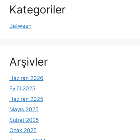
Kategoriler
Between
Arşivler
Haziran 2026
Eylül 2025
Haziran 2025
Mayıs 2025
Şubat 2025
Ocak 2025