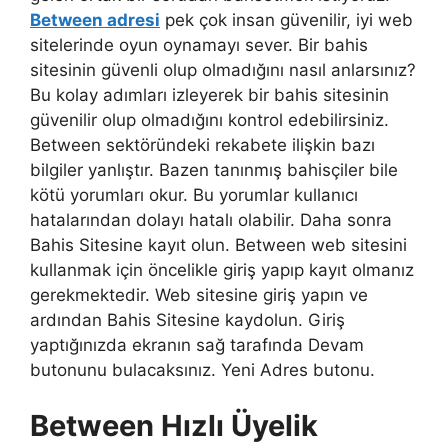
Between adresi
pek çok insan güvenilir, iyi web
sitelerinde oyun oynamayı sever. Bir bahis
sitesinin güvenli olup olmadığını nasıl anlarsınız?
Bu kolay adımları izleyerek bir bahis sitesinin
güvenilir olup olmadığını kontrol edebilirsiniz.
Between sektöründeki rekabete ilişkin bazı
bilgiler yanlıştır. Bazen tanınmış bahisçiler bile
kötü yorumları okur. Bu yorumlar kullanıcı
hatalarından dolayı hatalı olabilir. Daha sonra
Bahis Sitesine kayıt olun. Between web sitesini
kullanmak için öncelikle giriş yapıp kayıt olmanız
gerekmektedir. Web sitesine giriş yapın ve
ardından Bahis Sitesine kaydolun. Giriş
yaptığınızda ekranın sağ tarafında Devam
butonunu bulacaksınız. Yeni Adres butonu.
Between Hızlı Üyelik