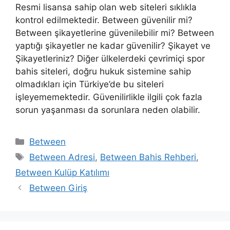
Resmi lisansa sahip olan web siteleri sıklıkla
kontrol edilmektedir. Between güvenilir mi?
Between şikayetlerine güvenilebilir mi? Between
yaptığı şikayetler ne kadar güvenilir? Şikayet ve
Şikayetleriniz? Diğer ülkelerdeki çevrimiçi spor
bahis siteleri, doğru hukuk sistemine sahip
olmadıkları için Türkiye’de bu siteleri
işleyememektedir. Güvenilirlikle ilgili çok fazla
sorun yaşanması da sorunlara neden olabilir.
Kategoriler
Between
Etiketler
Between Adresi
,
Between Bahis Rehberi
,
Between Kulüp Katılımı
Between Giriş