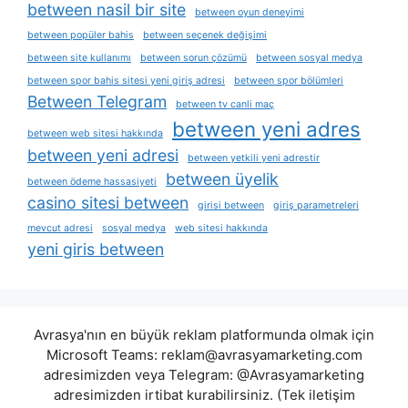
between nasil bir site
between oyun deneyimi
between popüler bahis
between seçenek değişimi
between site kullanımı
between sorun çözümü
between sosyal medya
between spor bahis sitesi yeni giriş adresi
between spor bölümleri
Between Telegram
between tv canli maç
between yeni adres
between web sitesi hakkında
between yeni adresi
between yetkili yeni adrestir
between üyelik
between ödeme hassasiyeti
casino sitesi between
girisi between
giriş parametreleri
mevcut adresi
sosyal medya
web sitesi hakkında
yeni giris between
Avrasya'nın en büyük reklam platformunda olmak için
Microsoft Teams:
reklam@avrasyamarketing.com
adresimizden veya Telegram: @Avrasyamarketing
adresimizden irtibat kurabilirsiniz. (Tek iletişim