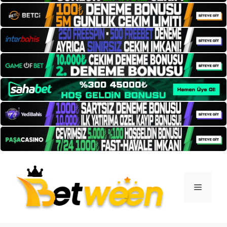
İçeriğe
atla
Menü