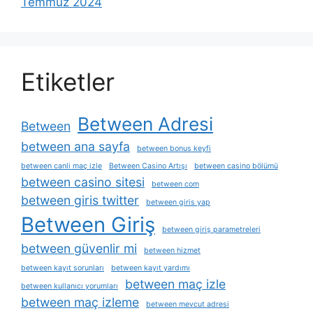
Temmuz 2024
Etiketler
Between Adresi
Between
between ana sayfa
between bonus keyfi
between canli maç izle
Between Casino Artışı
between casino bölümü
between casino sitesi
between com
between giris twitter
between giris yap
Between Giriş
between giriş parametreleri
between güvenlir mi
between hizmet
between kayıt sorunları
between kayıt yardımı
between maç izle
between kullanıcı yorumları
between maç izleme
between mevcut adresi