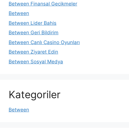
Between Finansal Gecikmeler
Between
Between Lider Bahis
Between Geri Bildirim
Between Canlı Casino Oyunları
Between Ziyaret Edin
Between Sosyal Medya
Kategoriler
Between