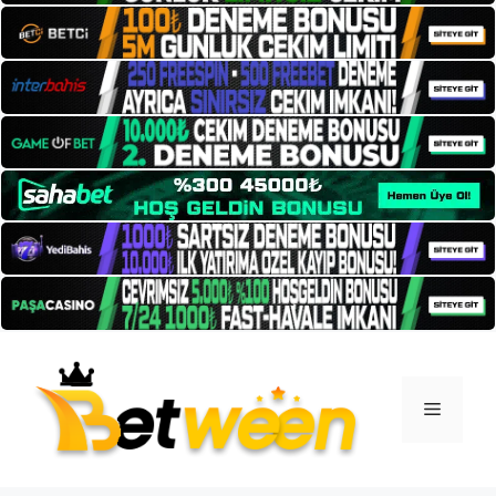
İçeriğe
atla
Menü