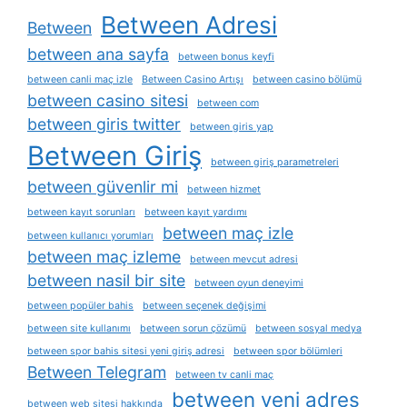
Between Adresi
Between
between ana sayfa
between bonus keyfi
between canli maç izle
Between Casino Artışı
between casino bölümü
between casino sitesi
between com
between giris twitter
between giris yap
Between Giriş
between giriş parametreleri
between güvenlir mi
between hizmet
between kayıt sorunları
between kayıt yardımı
between maç izle
between kullanıcı yorumları
between maç izleme
between mevcut adresi
between nasil bir site
between oyun deneyimi
between popüler bahis
between seçenek değişimi
between site kullanımı
between sorun çözümü
between sosyal medya
between spor bahis sitesi yeni giriş adresi
between spor bölümleri
Between Telegram
between tv canli maç
between yeni adres
between web sitesi hakkında