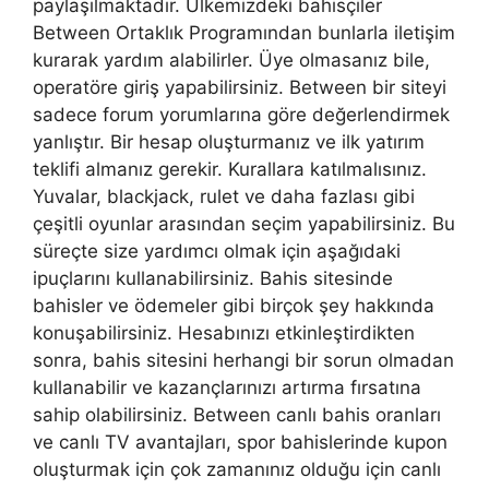
paylaşılmaktadır. Ülkemizdeki bahisçiler
Between Ortaklık Programından bunlarla iletişim
kurarak yardım alabilirler. Üye olmasanız bile,
operatöre giriş yapabilirsiniz. Between bir siteyi
sadece forum yorumlarına göre değerlendirmek
yanlıştır. Bir hesap oluşturmanız ve ilk yatırım
teklifi almanız gerekir. Kurallara katılmalısınız.
Yuvalar, blackjack, rulet ve daha fazlası gibi
çeşitli oyunlar arasından seçim yapabilirsiniz. Bu
süreçte size yardımcı olmak için aşağıdaki
ipuçlarını kullanabilirsiniz. Bahis sitesinde
bahisler ve ödemeler gibi birçok şey hakkında
konuşabilirsiniz. Hesabınızı etkinleştirdikten
sonra, bahis sitesini herhangi bir sorun olmadan
kullanabilir ve kazançlarınızı artırma fırsatına
sahip olabilirsiniz. Between canlı bahis oranları
ve canlı TV avantajları, spor bahislerinde kupon
oluşturmak için çok zamanınız olduğu için canlı