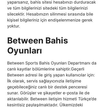
yaparsanız, bahis sitesi hesabınızı durduracak
ve tüm bilgilerinizi sitedeki tüm bilgilerinizi
silecektir. Hesabınızın silinmesi sırasında bile
kişisel bilgileriniz için endişelenmenize gerek
yoktur.
Between Bahis
Oyunları
Between Sports Bahis Oyunları Departmanı da
canlı kayıtlar bölümlerine sahiptir.Geçerli
Between adresi ile giriş yapan kullanıcılar için:
İlk olarak, servis sağlayıcınızla iletişime
geçebileceğiniz canlı bir destek penceresi
sunar. Görüşler ve şikayetler e-posta ile de
aktarılabilir. Between iletişim hizmeti Türkçe’de
kesintisiz paylaşılmaktadır. Ülkemizdeki