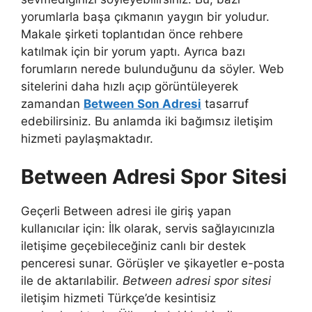
yorumlarla başa çıkmanın yaygın bir yoludur.
Makale şirketi toplantıdan önce rehbere
katılmak için bir yorum yaptı. Ayrıca bazı
forumların nerede bulunduğunu da söyler. Web
sitelerini daha hızlı açıp görüntüleyerek
zamandan
Between Son Adresi
tasarruf
edebilirsiniz. Bu anlamda iki bağımsız iletişim
hizmeti paylaşmaktadır.
Between Adresi Spor Sitesi
Geçerli Between adresi ile giriş yapan
kullanıcılar için: İlk olarak, servis sağlayıcınızla
iletişime geçebileceğiniz canlı bir destek
penceresi sunar. Görüşler ve şikayetler e-posta
ile de aktarılabilir.
Between adresi spor sitesi
iletişim hizmeti Türkçe’de kesintisiz