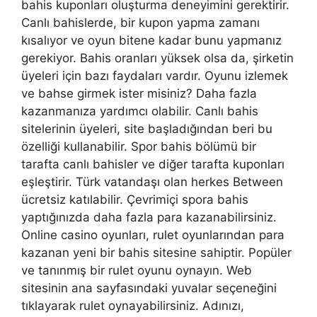
bahis kuponları oluşturma deneyimini gerektirir.
Canlı bahislerde, bir kupon yapma zamanı
kısalıyor ve oyun bitene kadar bunu yapmanız
gerekiyor. Bahis oranları yüksek olsa da, şirketin
üyeleri için bazı faydaları vardır. Oyunu izlemek
ve bahse girmek ister misiniz? Daha fazla
kazanmanıza yardımcı olabilir. Canlı bahis
sitelerinin üyeleri, site başladığından beri bu
özelliği kullanabilir. Spor bahis bölümü bir
tarafta canlı bahisler ve diğer tarafta kuponları
eşleştirir. Türk vatandaşı olan herkes Between
ücretsiz katılabilir. Çevrimiçi spora bahis
yaptığınızda daha fazla para kazanabilirsiniz.
Online casino oyunları, rulet oyunlarından para
kazanan yeni bir bahis sitesine sahiptir. Popüler
ve tanınmış bir rulet oyunu oynayın. Web
sitesinin ana sayfasındaki yuvalar seçeneğini
tıklayarak rulet oynayabilirsiniz. Adınızı,