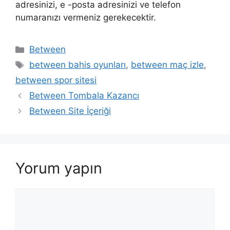
adresinizi, e -posta adresinizi ve telefon
numaranızı vermeniz gerekecektir.
Kategoriler
Between
Etiketler
between bahis oyunları
,
between maç izle
,
between spor sitesi
Between Tombala Kazancı
Between Site İçeriği
Yorum yapın
Yorum