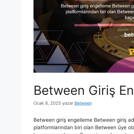
Between Giriş E
Ocak 8, 2025
yazar
Between
Between giriş engelleme Between giriş ad
platformlarından biri olan Between üye ola