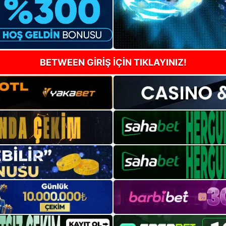
BETWEEN GİRİŞ İÇİN TIKLAYINIZ!