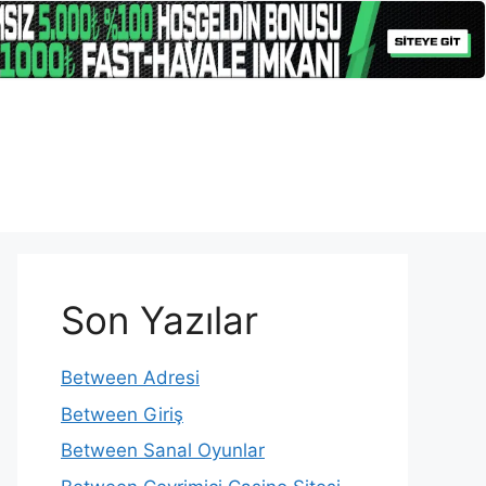
Son Yazılar
Between Adresi
Between Giriş
Between Sanal Oyunlar