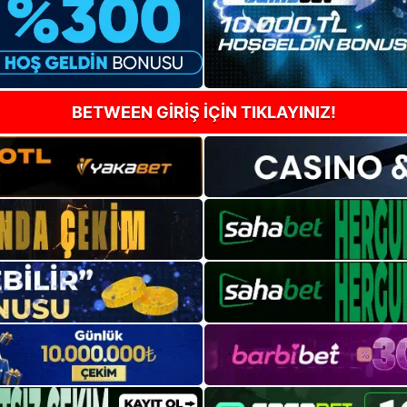
BETWEEN GİRİŞ İÇİN TIKLAYINIZ!