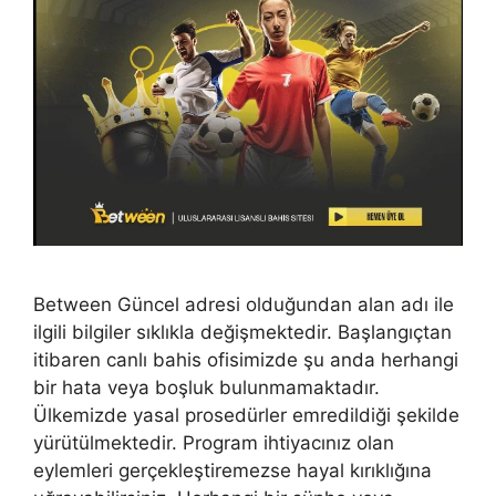
Between Güncel adresi olduğundan alan adı ile
ilgili bilgiler sıklıkla değişmektedir. Başlangıçtan
itibaren canlı bahis ofisimizde şu anda herhangi
bir hata veya boşluk bulunmamaktadır.
Ülkemizde yasal prosedürler emredildiği şekilde
yürütülmektedir. Program ihtiyacınız olan
eylemleri gerçekleştiremezse hayal kırıklığına