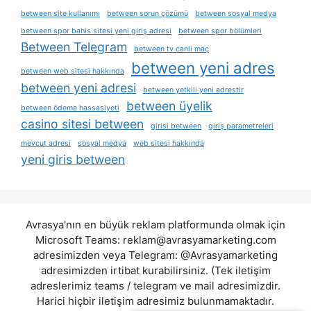
between site kullanımı
between sorun çözümü
between sosyal medya
between spor bahis sitesi yeni giriş adresi
between spor bölümleri
Between Telegram
between tv canli maç
between yeni adres
between web sitesi hakkında
between yeni adresi
between yetkili yeni adrestir
between üyelik
between ödeme hassasiyeti
casino sitesi between
girisi between
giriş parametreleri
mevcut adresi
sosyal medya
web sitesi hakkında
yeni giris between
Avrasya'nın en büyük reklam platformunda olmak için
Microsoft Teams:
reklam@avrasyamarketing.com
adresimizden veya Telegram: @Avrasyamarketing
adresimizden irtibat kurabilirsiniz. (Tek iletişim
adreslerimiz teams / telegram ve mail adresimizdir.
Harici hiçbir iletişim adresimiz bulunmamaktadır.