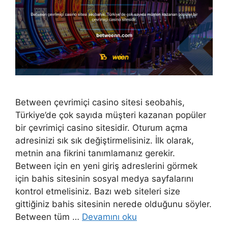
Between çevrimiçi casino sitesi seobahis,
Türkiye’de çok sayıda müşteri kazanan popüler
bir çevrimiçi casino sitesidir. Oturum açma
adresinizi sık sık değiştirmelisiniz. İlk olarak,
metnin ana fikrini tanımlamanız gerekir.
Between için en yeni giriş adreslerini görmek
için bahis sitesinin sosyal medya sayfalarını
kontrol etmelisiniz. Bazı web siteleri size
gittiğiniz bahis sitesinin nerede olduğunu söyler.
Between tüm …
Devamını oku