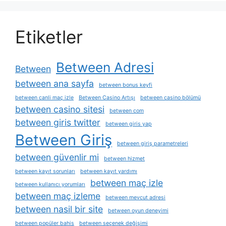
Etiketler
Between Adresi
Between
between ana sayfa
between bonus keyfi
between canli maç izle
Between Casino Artışı
between casino bölümü
between casino sitesi
between com
between giris twitter
between giris yap
Between Giriş
between giriş parametreleri
between güvenlir mi
between hizmet
between kayıt sorunları
between kayıt yardımı
between maç izle
between kullanıcı yorumları
between maç izleme
between mevcut adresi
between nasil bir site
between oyun deneyimi
between popüler bahis
between seçenek değişimi