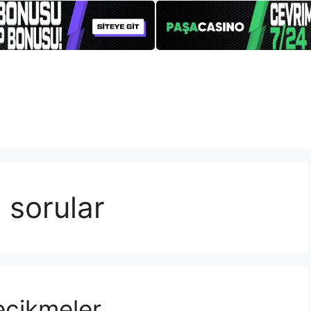
 sorular
ecikmeler