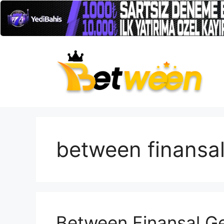
İçeriğe
atla
between finansal
Between Finansal G